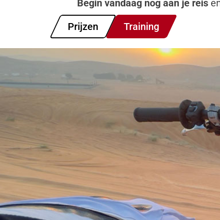
Begin vandaag nog aan je reis
en
Prijzen
Training