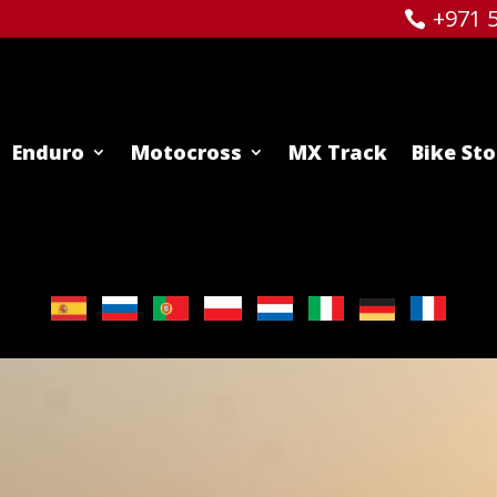
+971 5
Enduro
Motocross
MX Track
Bike St