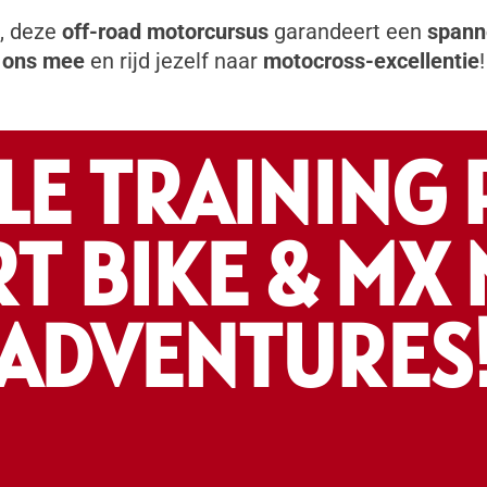
, deze
off-road motorcursus
garandeert een
spann
ons mee
en rijd jezelf naar
motocross-excellentie
!
E TRAINING 
RT BIKE & MX
ADVENTURES