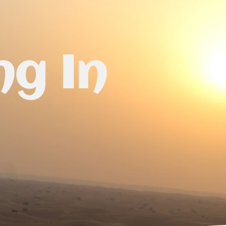
ng In