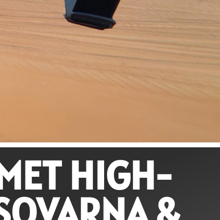
MET HIGH-
SQVARNA &