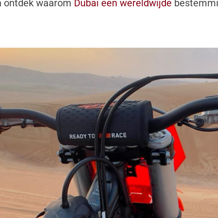
 ontdek waarom
Dubai een wereldwijde
bestemmin