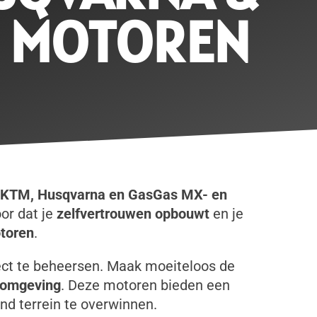
O MOTOREN
 KTM, Husqvarna en GasGas MX- en
or dat je
zelfvertrouwen opbouwt
en je
toren
.
ct te beheersen. Maak moeiteloos de
 omgeving
. Deze motoren bieden een
nd terrein te overwinnen.