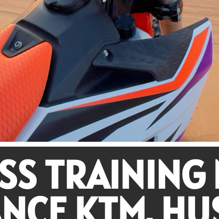
S TRAINING 
NCE KTM, HU