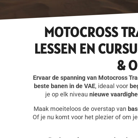
MOTOCROSS TRA
LESSEN EN CURS
& 
Ervaar de spanning van Motocross Trai
beste banen in de VAE
, ideaal voor
be
je op elk niveau
nieuwe vaardigh
Maak moeiteloos de overstap van
bas
Of je nu komt voor het plezier of om 