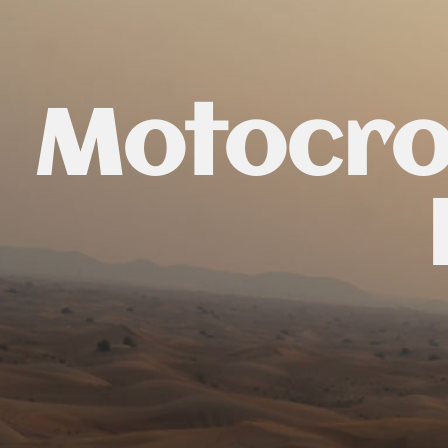
Motocros