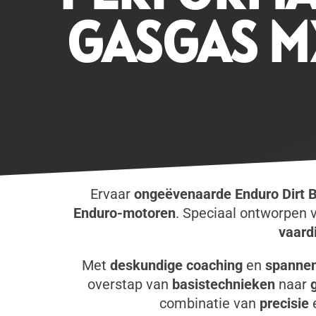
GASGAS M
Ervaar
ongeëvenaarde Enduro Dirt B
Enduro-motoren
. Speciaal ontworpen 
vaard
Met
deskundige coaching
en
spannen
overstap van
basistechnieken
naar
combinatie van
precisie