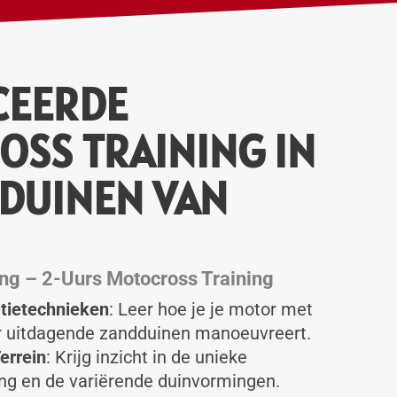
CEERDE
SS TRAINING IN
DUINEN VAN
ing – 2-Uurs Motocross Training
tietechnieken
: Leer hoe je je motor met
r uitdagende zandduinen manoeuvreert.
errein
: Krijg inzicht in de unieke
g en de variërende duinvormingen.