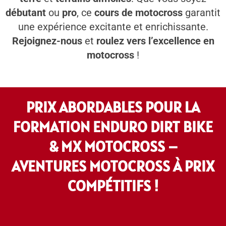
débutant
ou
pro
, ce
cours de motocross
garantit
une expérience excitante et enrichissante.
Rejoignez-nous
et
roulez vers l’excellence en
motocross
!
PRIX ABORDABLES POUR LA
FORMATION ENDURO DIRT BIKE
& MX MOTOCROSS –
AVENTURES MOTOCROSS À PRIX
COMPÉTITIFS !