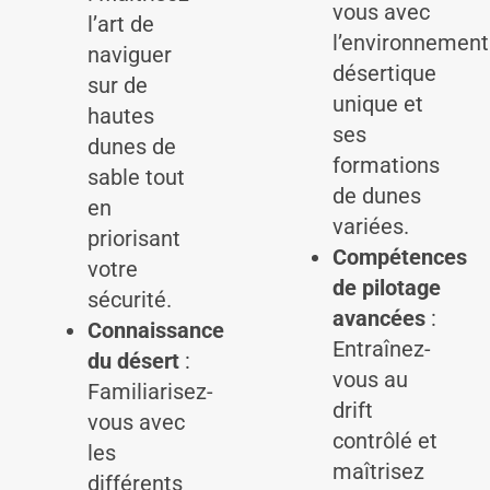
vous avec
l’art de
l’environnement
naviguer
désertique
sur de
unique et
hautes
ses
dunes de
formations
sable tout
de dunes
en
variées.
priorisant
Compétences
votre
de pilotage
sécurité.
avancées
:
Connaissance
Entraînez-
du désert
:
vous au
Familiarisez-
drift
vous avec
contrôlé et
les
maîtrisez
différents