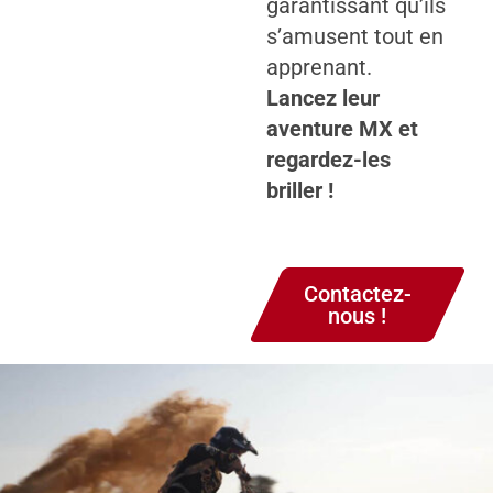
garantissant qu’ils
s’amusent tout en
apprenant.
Lancez leur
aventure MX et
regardez-les
briller !
Contactez-
nous !