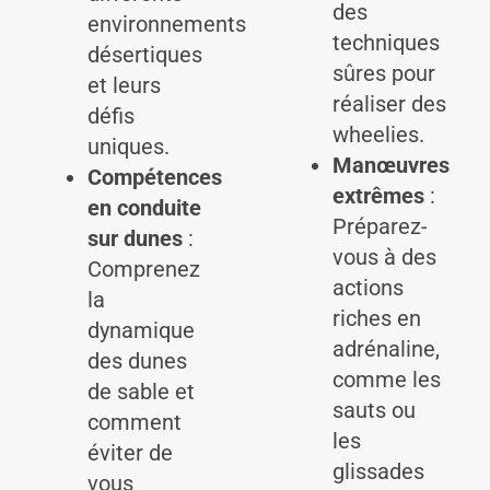
des
environnements
techniques
désertiques
sûres pour
et leurs
réaliser des
défis
wheelies.
uniques.
Manœuvres
Compétences
extrêmes
:
en conduite
Préparez-
sur dunes
:
vous à des
Comprenez
actions
la
riches en
dynamique
adrénaline,
des dunes
comme les
de sable et
sauts ou
comment
les
éviter de
glissades
vous