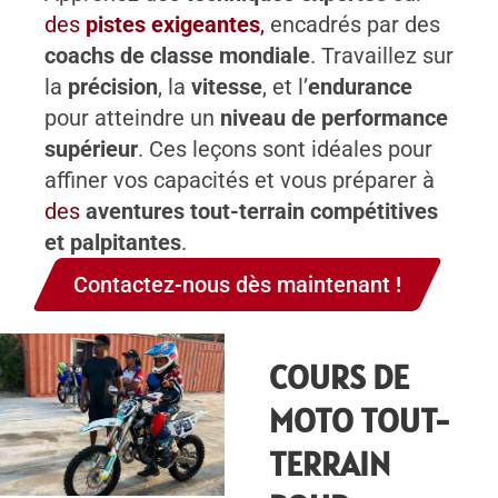
des
pistes exigeantes
,
encadrés par des
coachs de classe mondiale
. Travaillez sur
la
précision
, la
vitesse
, et l’
endurance
pour atteindre un
niveau de performance
supérieur
. Ces leçons sont idéales pour
affiner vos capacités et vous préparer à
des
aventures tout-terrain compétitives
et palpitantes
.
Contactez-nous dès maintenant !
COURS DE
MOTO TOUT-
TERRAIN