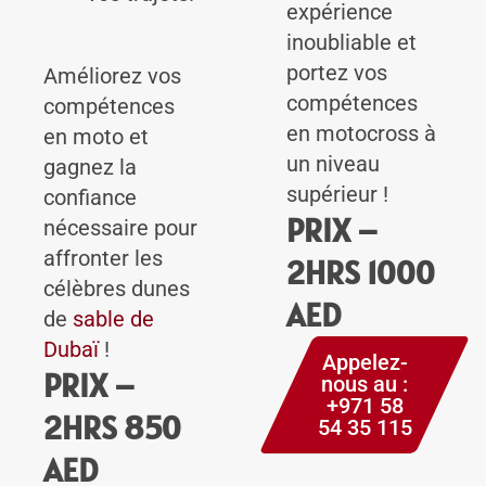
expérience
inoubliable et
portez vos
Améliorez vos
compétences
compétences
en motocross à
en moto et
un niveau
gagnez la
supérieur !
confiance
PRIX –
nécessaire pour
affronter les
2HRS 1000
célèbres dunes
AED
de
sable de
Dubaï
!
Appelez-
PRIX –
nous au :
+971 58
2HRS 850
54 35 115
AED