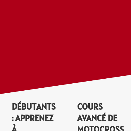
DÉBUTANTS
COURS
: APPRENEZ
AVANCÉ DE
À
MOTOCROSS