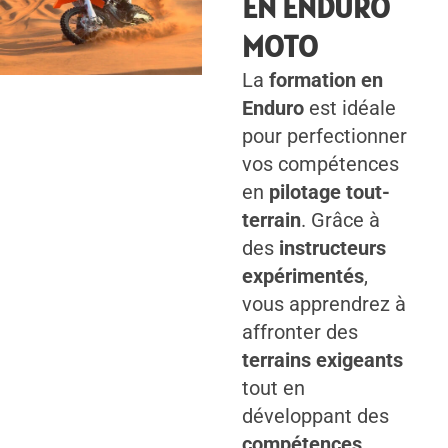
EN ENDURO
MOTO
La
formation en
Enduro
est idéale
pour perfectionner
vos compétences
en
pilotage tout-
terrain
. Grâce à
des
instructeurs
expérimentés
,
vous apprendrez à
affronter des
terrains exigeants
tout en
développant des
compétences