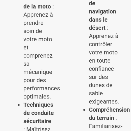
de
de la moto
:
navigation
Apprenez à
dans le
prendre
désert
:
soin de
Apprenez à
votre moto
contrôler
et
votre moto
comprenez
en toute
sa
confiance
mécanique
sur des
pour des
dunes de
performances
sable
optimales.
exigeantes.
Techniques
Compréhension
de conduite
du terrain
:
sécuritaire
Familiarisez-
: Maîtrisez