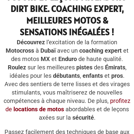
DIRT BIKE. COACHING EXPERT,
MEILLEURES MOTOS &
SENSATIONS INÉGALÉES !
Découvrez
l’excitation de la formation
Motocross
à
Dubaï
avec un
coaching expert
et
des motos
MX
et
Enduro
de haute qualité.
Roulez
sur les meilleures
pistes
des
Émirats
,
idéales pour les
débutants
,
enfants
et
pros
.
Avec des sentiers de terre lisses et des virages
stimulants, vous maîtriserez de nouvelles
compétences à chaque niveau. De plus,
profitez
de
locations de motos
abordables et de leçons
axées sur la
sécurité
.
Passez facilement des techniques de base aux