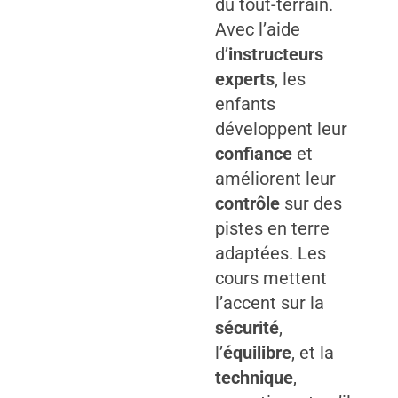
du tout-terrain.
Avec l’aide
d’
instructeurs
experts
, les
enfants
développent leur
confiance
et
améliorent leur
contrôle
sur des
pistes en terre
adaptées. Les
cours mettent
l’accent sur la
sécurité
,
l’
équilibre
, et la
technique
,