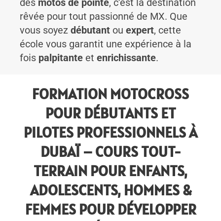
des
motos de pointe
, c’est la destination
rêvée pour tout passionné de MX. Que
vous soyez
débutant
ou
expert
, cette
école vous garantit une expérience à la
fois
palpitante
et
enrichissante
.
FORMATION MOTOCROSS
POUR DÉBUTANTS ET
PILOTES PROFESSIONNELS À
DUBAÏ – COURS TOUT-
TERRAIN POUR ENFANTS,
ADOLESCENTS, HOMMES &
FEMMES POUR DÉVELOPPER