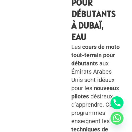
POUR
DÉBUTANTS
À DUBAÏ,
EAU
Les
cours de moto
tout-terrain pour
débutants
aux
Émirats Arabes
Unis sont idéaux
pour les
nouveaux
pilotes
désireux
d’apprendre. Ces
programmes
enseignent les
techniques de