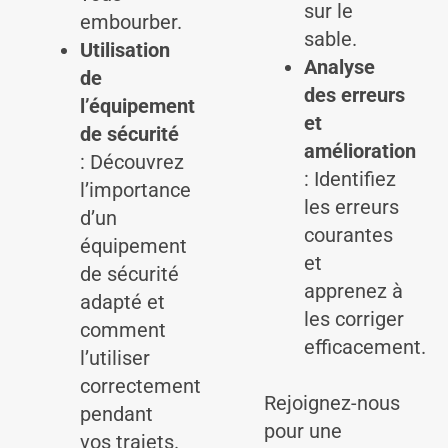
sur le
embourber.
sable.
Utilisation
Analyse
de
des erreurs
l’équipement
et
de sécurité
amélioration
: Découvrez
: Identifiez
l’importance
les erreurs
d’un
courantes
équipement
et
de sécurité
apprenez à
adapté et
les corriger
comment
efficacement.
l’utiliser
correctement
Rejoignez-nous
pendant
pour une
vos trajets.