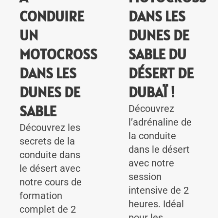
CONDUIRE
DANS LES
UN
DUNES DE
MOTOCROSS
SABLE DU
DANS LES
DÉSERT DE
DUNES DE
DUBAÏ !
SABLE
Découvrez
l’adrénaline de
Découvrez les
la conduite
secrets de la
dans le désert
conduite dans
avec notre
le désert avec
session
notre cours de
intensive de 2
formation
heures. Idéal
complet de 2
pour les