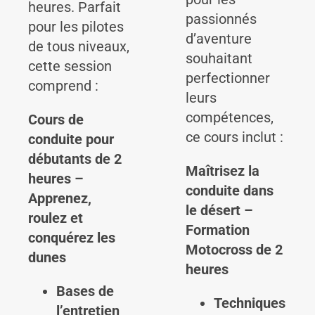
heures. Parfait
passionnés
pour les pilotes
d’aventure
de tous niveaux,
souhaitant
cette session
perfectionner
comprend :
leurs
compétences,
Cours de
ce cours inclut :
conduite pour
débutants de 2
Maîtrisez la
heures –
conduite dans
Apprenez,
le désert –
roulez et
Formation
conquérez les
Motocross de 2
dunes
heures
Bases de
Techniques
l’entretien